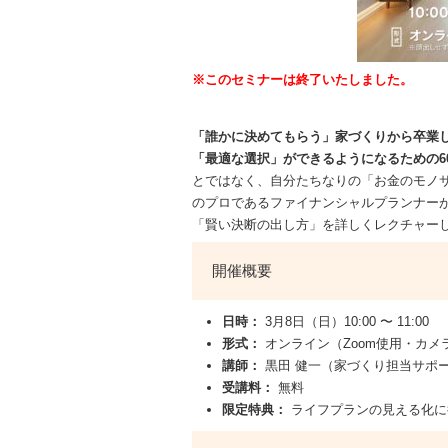
※このセミナーは終了いたしました。
「誰かに決めてもらう」家づくりから卒業
「最適な選択」ができるようになるための6
とではなく、自分たちなりの「お金のモノ
のプロであるファイナンシャルプランナー
「賢い決断の出し方」を詳しくレクチャー
開催概要
日時：
3月8日（日）10:00 〜 11:00
形式：
オンライン（Zoom使用・カメ
講師：
黒田 健一（家づくり担当サポータ
受講料：
無料
限定特典：
ライフプランの見える化に