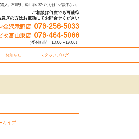
宅購入。石川県、富山県の家づくりはご相談下さい。
ご相談は何度でも可能◎
お急ぎの方はお電話にてお問合せください
076-256-5033
ン金沢示野店
076-464-5066
ピタ富山東店
（受付時間 10:00〜19:00）
お知らせ
スタッフブログ
ーカイブ