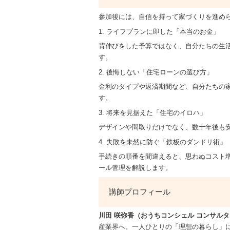
参加後には、自信を持って家づくりを進め
1. ライフプランに即した「本当のお金」
背伸びをした予算ではなく、自分たちの生
す。
2. 後悔しない「住宅ローンの選び方」
金利のタイプや返済期間など、自分たちの
す。
3. 将来を見据えた「住宅のイロハ」
デザインや間取りだけでなく、数十年後も
4. 失敗を未然に防ぐ「鉄板のダンドリ術」
手続きの順番を間違えると、思わぬコスト
ール管理を解説します。
講師プロフィール
川田 咲弥香（おうちコンシェル コンサル
産業界へ。一人ひとりの「理想の暮らし」