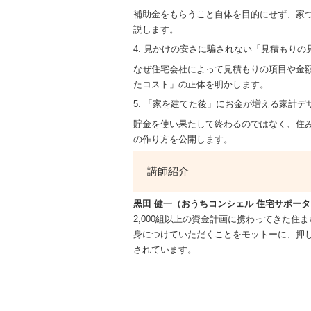
補助金をもらうこと自体を目的にせず、家
説します。
4. 見かけの安さに騙されない「見積もりの
なぜ住宅会社によって見積もりの項目や金
たコスト」の正体を明かします。
5. 「家を建てた後」にお金が増える家計デ
貯金を使い果たして終わるのではなく、住
の作り方を公開します。
講師紹介
黒田 健一（おうちコンシェル 住宅サポーター 
2,000組以上の資金計画に携わってきた
身につけていただくことをモットーに、押
されています。