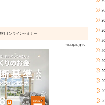
2
2
2
2
無料オンラインセミナー
2
2026年02月15日
2
2
2
2
2
2