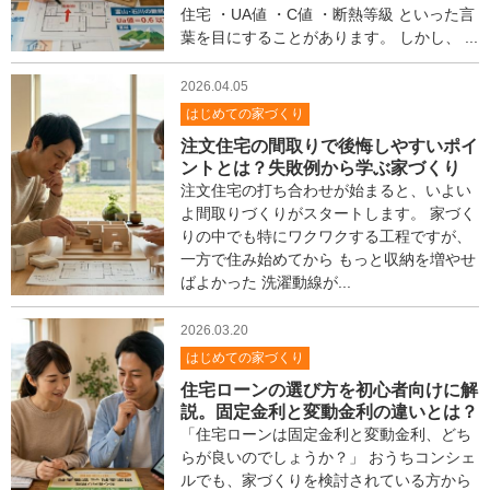
住宅 ・UA値 ・C値 ・断熱等級 といった言
葉を目にすることがあります。 しかし、 ...
2026.04.05
はじめての家づくり
注文住宅の間取りで後悔しやすいポイ
ントとは？失敗例から学ぶ家づくり
注文住宅の打ち合わせが始まると、いよい
よ間取りづくりがスタートします。 家づく
りの中でも特にワクワクする工程ですが、
一方で住み始めてから もっと収納を増やせ
ばよかった 洗濯動線が...
2026.03.20
はじめての家づくり
住宅ローンの選び方を初心者向けに解
説。固定金利と変動金利の違いとは？
「住宅ローンは固定金利と変動金利、どち
らが良いのでしょうか？」 おうちコンシェ
ルでも、家づくりを検討されている方から