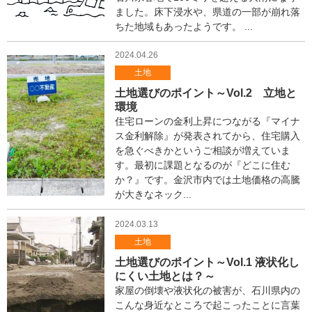
ス
ました。床下浸水や、県道の一部が崩れ落
タ
ちた地域もあったようです。 ...
ッ
フ
2024.04.26
ブ
土地
ロ
グ
土地選びのポイント～Vol.2 立地と
環境
住宅ローンの金利上昇につながる『マイナ
ス金利解除』が発表されてから、住宅購入
を急ぐべきかというご相談が増えていま
す。最初に課題となるのが『どこに住む
か？』です。金沢市内では土地価格の高騰
が大きなネック...
2024.03.13
土地
土地選びのポイント～Vol.1 液状化し
にくい土地とは？～
家屋の倒壊や液状化の被害が、石川県内の
こんな身近なところで起こったことに言葉