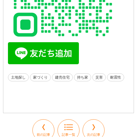
土地探し
家づくり
建売住宅
持ち家
災害
耐震性
前の記事
記事一覧
次の記事