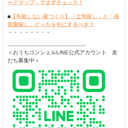
ードマップ」でまずチェック！
■
【失敗しない家づくり】「土地探し」と「保
育園探し」どっちを先にするべき？
・・・・・・・・
———————————————————–
＜おうちコンシェルLINE公式アカウント 友
だち募集中＞