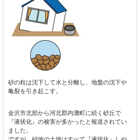
砂の粒は沈下して水と分離し、地盤の沈下や
亀裂を引き起こす。
金沢市北部から河北郡内灘町に続く砂丘で
『液状化』の被害が多かったと報道されてい
ました。
ですが、砂地の土地はすべて『液状化』しや