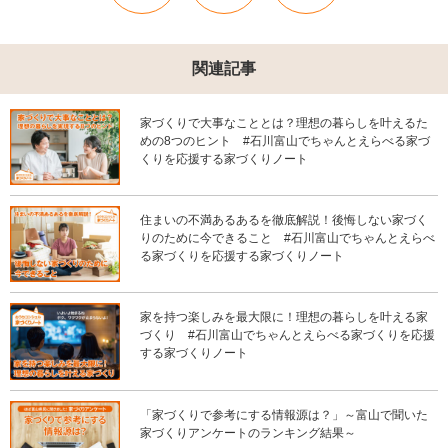
関連記事
家づくりで大事なこととは？理想の暮らしを叶えるた
めの8つのヒント #石川富山でちゃんとえらべる家づ
くりを応援する家づくりノート
住まいの不満あるあるを徹底解説！後悔しない家づく
りのために今できること #石川富山でちゃんとえらべ
る家づくりを応援する家づくりノート
家を持つ楽しみを最大限に！理想の暮らしを叶える家
づくり #石川富山でちゃんとえらべる家づくりを応援
する家づくりノート
「家づくりで参考にする情報源は？」～富山で聞いた
家づくりアンケートのランキング結果～