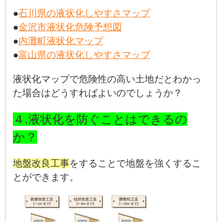
●
石川県の液状化しやすさマップ
●
金沢市液状化危険予想図
●
内灘町液状化マップ
●
富山県の液状化しやすさマップ
液状化マップで危険性の高い土地だとわかっ
た場合はどうすればよいのでしょうか？
４.液状化を防ぐことはできるの
か？
地盤改良工事
をすることで地盤を強くするこ
とができます。