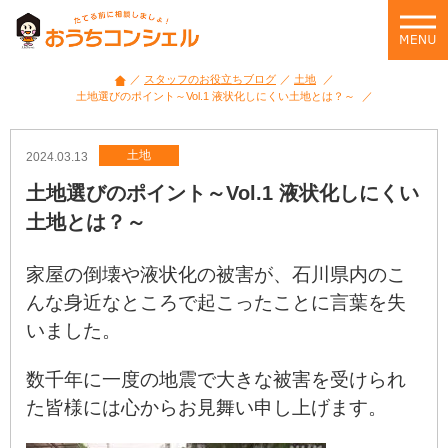
スタッフのお役立ちブログ
土地
土地選びのポイント～Vol.1 液状化しにくい土地とは？～
土地
2024.03.13
土地選びのポイント～Vol.1 液状化しにくい
土地とは？～
家屋の倒壊や液状化の被害が、石川県内のこ
んな身近なところで起こったことに言葉を失
いました。
数千年に一度の地震で大きな被害を受けられ
た皆様には心からお見舞い申し上げます。