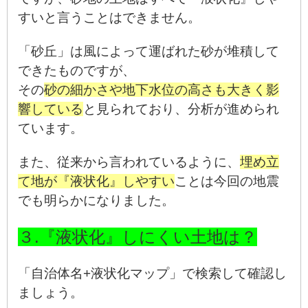
すいと言うことはできません。
「砂丘」は風によって運ばれた砂が堆積して
できたものですが、
その
砂の細かさや地下水位の高さも大きく影
響している
と見られており、分析が進められ
ています。
また、従来から言われているように、
埋め立
て地が『液状化』しやすい
ことは今回の地震
でも明らかになりました。
３.『液状化』しにくい土地は？
「自治体名+液状化マップ」で検索して確認し
ましょう。