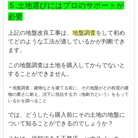
５.土地選びにはプロのサポートが
必要
上記の地盤改良工事は、
地盤調査
をして初め
てどのような工法が適しているかが判断でき
ます。
この地盤調査は土地を購入してからでないと
することができません。
＊地盤調査…建物などを建てる前に、その地盤がどの程度の建
物の重さに耐え、沈下に抵抗する力（地耐力という）をもって
いるかを調べること
では、どうしたら購入前にその土地の地盤に
ついて知ることができるのでしょうか？