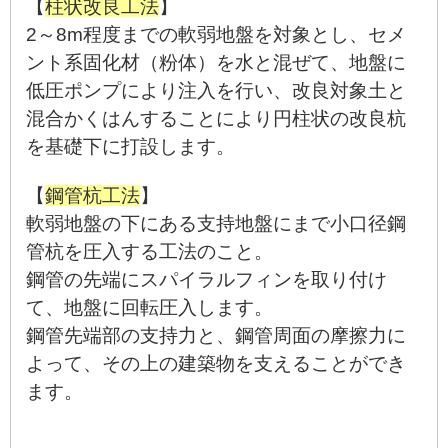
【
柱状改良工法
】
2～8m程度までの軟弱地盤を対象とし、セメ
ント系固化材（粉体）を水と混ぜて、地盤に
低圧ポンプにより注入を行い、改良対象土と
混合かくはんすることにより円柱状の改良杭
を基礎下に打設します。
【
鋼管杭工法
】
軟弱地盤の下にある支持地盤にまで小口径鋼
管杭を圧入する工法のこと。
鋼管の先端にスパイラルフィンを取り付け
て、地盤に回転圧入します。
鋼管先端部の支持力と、鋼管周面の摩擦力に
よって、その上の建築物を支えることができ
ます。