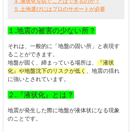
４.液状化を防ぐことはできるのか？
５.土地選びにはプロのサポートが必要
１.地震の被害の少ない所？
それは、一般的に「地盤の固い所」と表現す
ることができます。
地盤が固く、締まっている場所は、
『液状
化』や地盤沈下のリスクが低く
、地震の揺れ
に強いとされています。
２.『液状化』とは？
地震が発生した際に地盤が液体状になる現象
のことです。