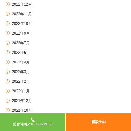
2022年12月
2022年11月
2022年10月
2022年9月
2022年7月
2022年6月
2022年4月
2022年3月
2022年2月
2022年1月
2021年12月
2021年10月
2021年8月
相談予約
受付時間／10:00〜19:00
2021年6月