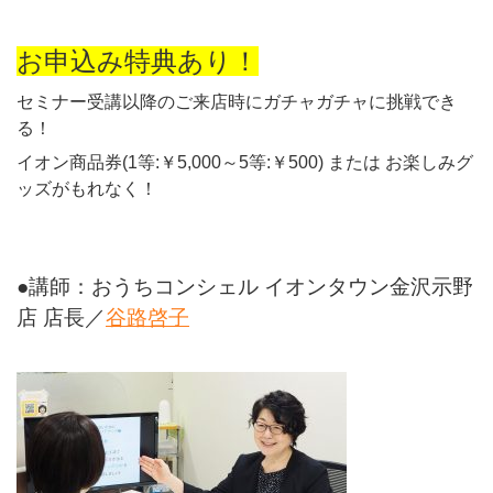
お申込み特典あり！
セミナー受講以降のご来店時にガチャガチャに挑戦でき
る！
イオン商品券(1等:￥5,000～5等:￥500) または お楽しみグ
ッズがもれなく！
●講師：おうちコンシェル イオンタウン金沢示野
店 店長／
谷路啓子