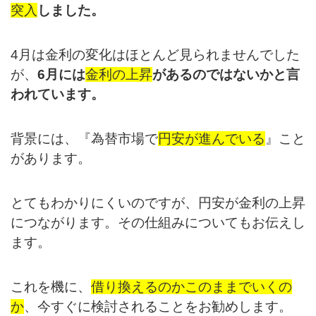
突入
しました。
4月は金利の変化はほとんど見られませんでした
が、
6月には
金利の上昇
があるのではないかと言
われています。
背景には、『為替市場で
円安が進んでいる
』こと
があります。
とてもわかりにくいのですが、
円安が金利の上昇
につながります。その仕組みについてもお伝えし
ます。
これを機に、
借り換えるのかこのままでいくの
か
、
今すぐに検討されることをお勧めします。