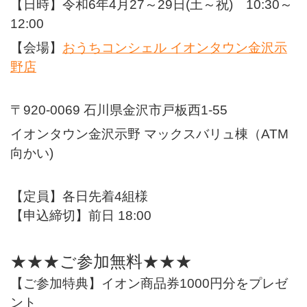
【日時】令和6年4月27～
29日(土～
祝)
10:30～
12:00
【会場】
おうちコンシェル イオンタウン金沢示
野店
〒920-0069 石川県金沢市戸板西1-55
イオンタウン金沢示野 マックスバリュ棟（ATM
向かい)
【定員】各日先着4組様
【申込締切】前日 18:00
★★★ご参加無料★★★
【ご参加特典】イオン商品券1000円分をプレゼ
ント