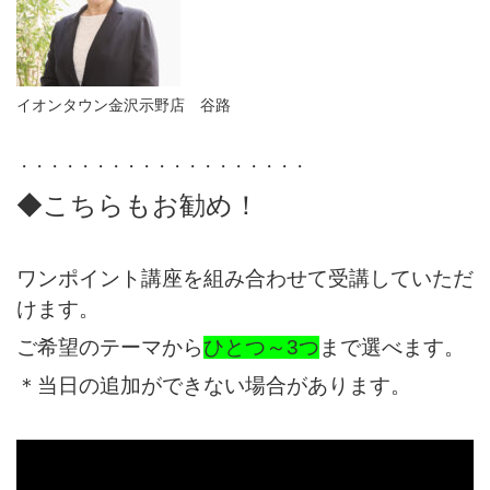
イオンタウン金沢示野店 谷路
・・・・・・・・・・・・・・・・・・・
◆こちらもお勧め！
ワンポイント講座を組み合わせて受講していただ
けます。
ご希望のテーマから
ひとつ～3つ
まで選べます。
＊当日の追加ができない場合があります。