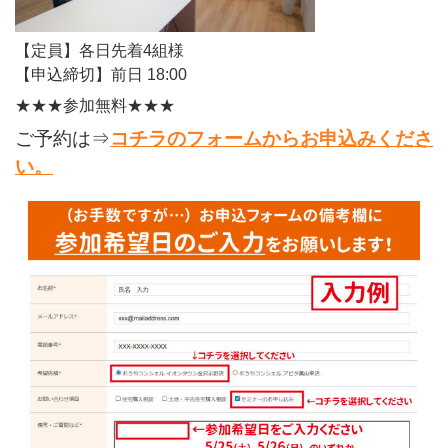
【定員】各日先着4組様
【申込締切】前日 18:00
★★★参加無料★★★
ご予約は⇒
コチラのフォームからお申込みくださ
い。