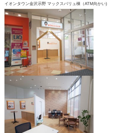
イオンタウン金沢示野 マックスバリュ棟（ATM向かい)