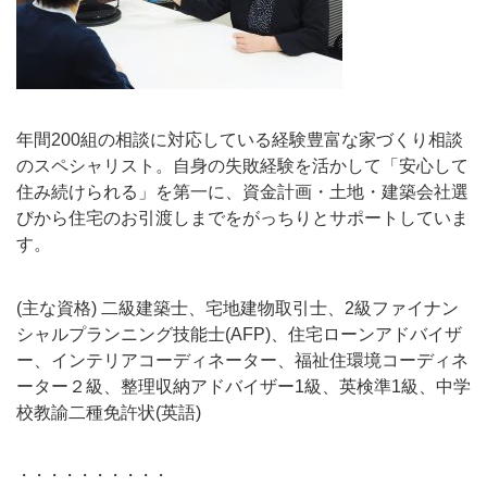
年間200組の相談に対応している経験豊富な家づくり相談
のスペシャリスト。自身の失敗経験を活かして「安心して
住み続けられる」を第一に、資金計画・土地・建築会社選
びから住宅のお引渡しまでをがっちりとサポートしていま
す。
(主な資格) 二級建築士、宅地建物取引士、2級ファイナン
シャルプランニング技能士(AFP)、住宅ローンアドバイザ
ー、インテリアコーディネーター、福祉住環境コーディネ
ーター２級、整理収納アドバイザー1級、英検準1級、中学
校教諭二種免許状(
英語)
・・・・・・・・・・