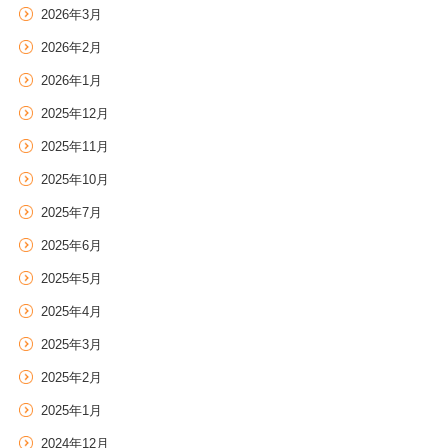
お
2026年3月
届
け
2026年2月
す
2026年1月
る
お
2025年12月
知
2025年11月
ら
せ
2025年10月
一
覧
2025年7月
2025年6月
2025年5月
2025年4月
2025年3月
2025年2月
2025年1月
2024年12月