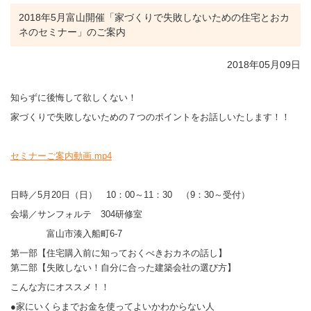
2018年5月富山開催「家づくりで失敗しないための住宅とおカ
ネのセミナー」のご案内
2018年05月09日
知らずに後悔して欲しくない！
家づくりで失敗しないための７つのポイントをお話しいたします！！
セミナーご案内動画.mp4
日時／5月20日（日） 10：00～11：30 （9：30～受付）
会場／サンフォルテ 304研修室
富山市湊入船町6-7
第一部【住宅購入前に知っておくべきおカネの話し】
第二部【失敗しない！自分に合った建築会社の選び方】
こんな方にオススメ！！
●家にいくらまでお金を使ってよいかわからない人