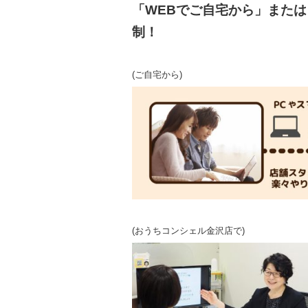
「WEBでご自宅から」また
制！
(ご自宅から)
(おうちコンシェル金沢店で)