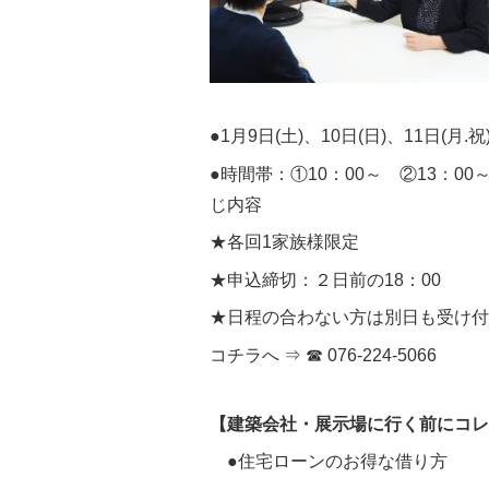
●1月9日(土)、10日(日)、11日(月.
●時間帯：①10：00～ ②13：0
じ内容
★各回1家族様限定
★申込締切：２日前の18：00
★日程の合わない方は別日も受け付
コチラへ ⇒ ☎ 076-224-5066
【建築会社・展示場に行く前にコレ
●住宅ローンのお得な借り方