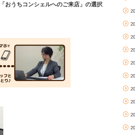
は「おうちコンシェルへのご来店」の選択
2
2
2
2
2
2
2
2
2
2