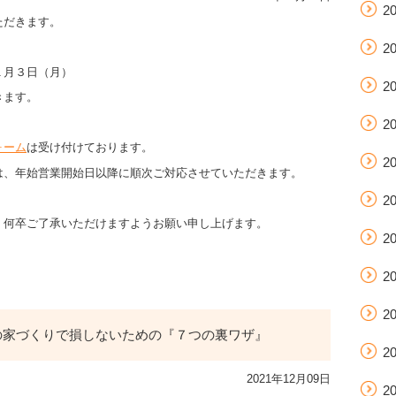
2
ただきます。
2
１月３日（月）
2
きます。
2
ォーム
は受け付けております。
2
は、年始営業開始日以降に順次ご対応させていただきます。
2
、何卒ご了承いただけますようお願い申し上げます。
2
2
2
ての家づくりで損しないための『７つの裏ワザ』
2
2021年12月09日
2