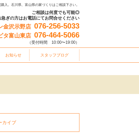
宅購入。石川県、富山県の家づくりはご相談下さい。
ご相談は何度でも可能◎
お急ぎの方はお電話にてお問合せください
076-256-5033
ン金沢示野店
076-464-5066
ピタ富山東店
（受付時間 10:00〜19:00）
お知らせ
スタッフブログ
ーカイブ