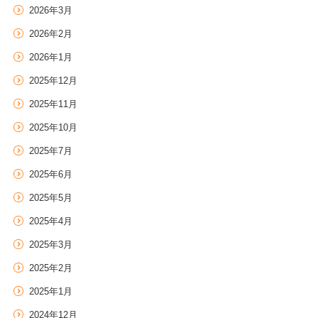
お
2026年3月
届
け
2026年2月
す
2026年1月
る
お
2025年12月
知
2025年11月
ら
せ
2025年10月
一
覧
2025年7月
2025年6月
2025年5月
2025年4月
2025年3月
2025年2月
2025年1月
2024年12月