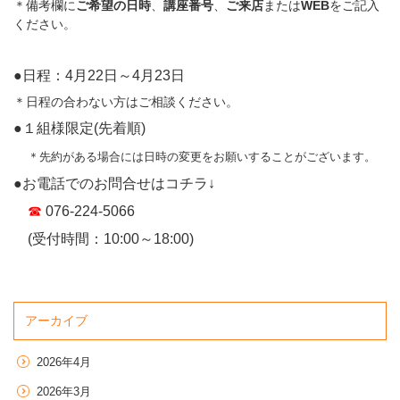
＊備考欄に
ご希望の日時
、
講座番号
、
ご来店
または
WEB
をご記入
ください。
●日程：4月22日～4月23日
＊日程の合わない方はご相談ください。
●１組様限定(先着順)
＊先約がある場合には日時の変更をお願いすることがございます。
●お電話でのお問合せはコチラ↓
☎
076-224-5066
(受付時間：10:00～18:00)
アーカイブ
2026年4月
2026年3月