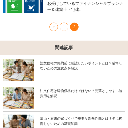
お受けしているファイナンシャルプランナ
ー＆建築士・宅建...
«
1
2
関連記事
注文住宅の契約前に確認したいポイントとは？後悔し
ないための注意点を解説
注文住宅は建物価格だけではない？見落としやすい諸
費用を解説
富山・石川の家づくりで重要な断熱性能とは？冬に後
悔しないための基礎知識