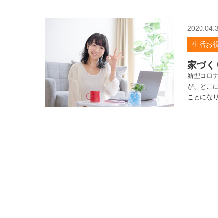
2020.04.
生活お
家づく
新型コロ
が、どこ
ことになり