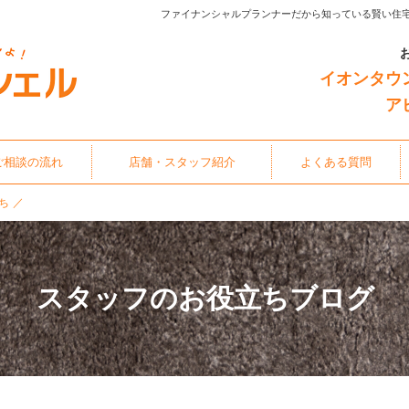
ファイナンシャルプランナーだから知っている賢い住
イオンタウ
ア
ご相談の流れ
店舗・スタッフ紹介
よくある質問
ち
スタッフのお役立ちブログ