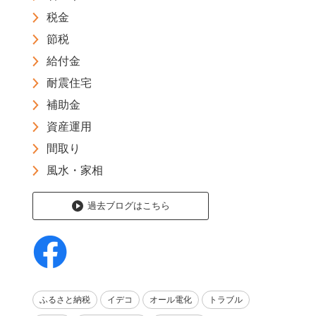
税金
節税
給付金
耐震住宅
補助金
資産運用
間取り
風水・家相
過去ブログはこちら
ふるさと納税
イデコ
オール電化
トラブル