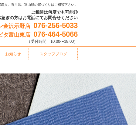
宅購入。石川県、富山県の家づくりはご相談下さい。
ご相談は何度でも可能◎
お急ぎの方はお電話にてお問合せください
076-256-5033
ン金沢示野店
076-464-5066
ピタ富山東店
（受付時間 10:00〜19:00）
お知らせ
スタッフブログ