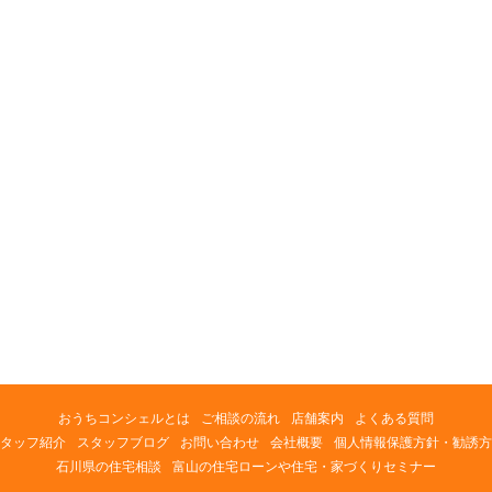
おうちコンシェルとは
ご相談の流れ
店舗案内
よくある質問
タッフ紹介
スタッフブログ
お問い合わせ
会社概要
個人情報保護方針・勧誘方
石川県の住宅相談
富山の住宅ローンや住宅・家づくりセミナー