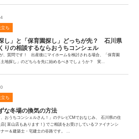
04
役立ち
探し」と「保育園探し」どっちが先？ 石川県
くりの相談するならおうちコンシェル
が、質問です！ 出産後にマイホームを検討される場合、「保育園
土地探し」のどちらを先に始めるべきでしょうか？ 実...
20
役立ち
ずな冬場の換気の方法
、おうちコンシェルさん！」のテレビCMでおなじみ、 石川県の住
店( 富山店もあります！) でご相談をお受けしているファイナンシ
ナー＆建築士・宅建士の谷路です。 ...