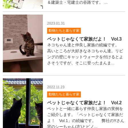
＆建築士・宅建士の谷路です。 ...
2023.01.31
動物たちと暮らす家
ペットじゃなくて家族だよ！ Vol.3
ネコちゃん達と仲良し家族の続編です。
高いところが大好きなネコちゃん達。リビ
ングの壁にキャットウォークを付けるとよ
さそうですが、そこに登ったまんま...
2022.11.23
動物たちと暮らす家
ペットじゃなくて家族だよ！ Vol.2
ペットと一緒に暮らす仲良し家族の実例を
ご紹介します。「ペットじゃなくて家族だ
よ！ Vol.1」の続編です。 弊社のYさん
宅のシーちゃん(左)とピノ...