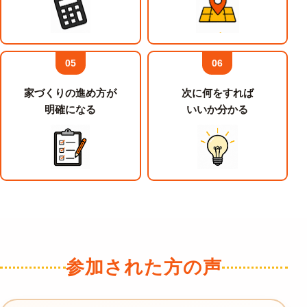
05
06
家づくりの進め方が
次に何をすれば
明確になる
いいか分かる
参加された方の声