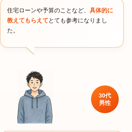
住宅ローンや予算のことなど、
具体的に
教えてもらえて
とても参考になりまし
た。
30代
男性