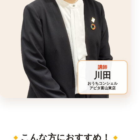
講師
川田
おうちコンシェル
アピタ富山東店
こんな方におすすめ！