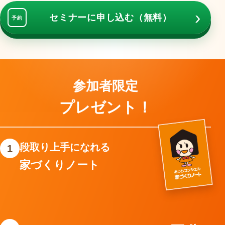
›
セミナーに申し込む（無料）
予約
参加者限定
プレゼント！
段取り上手になれる
1
家づくりノート