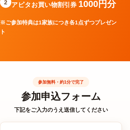
1000円分
2
アピタお買い物割引券
※ご参加特典は1家族につき各1点ずつプレゼン
ト
参加無料・約1分で完了
参加申込フォーム
下記をご入力のうえ送信してください